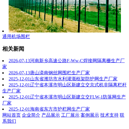
通用机场围栏
相关新闻
2026-07-13
河南新乡高速公路F-Ww-C焊接网隔离栅生产厂
家
2026-07-13
唐山滦南钢丝网围栏生产厂家
2025-12-01
山东省潍坊市水利灌溉框架防护网生产厂家
2025-12-01
辽宁省本溪市明山区新建立交京式机非隔离栏杆
生产厂家
2025-12-01
辽宁省本溪市明山区新建立交FLW-1防落网生产
厂家
2025-12-01
海南省东方市护栏网生产厂家
网站首页
企业简介
产品展示
工厂展示
案例展示
技术支持
联
系我们