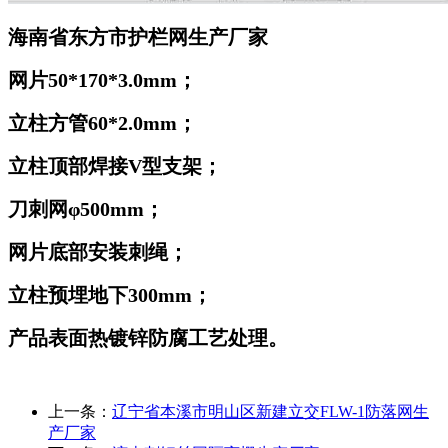
海南省东方市护栏网生产厂家
网片50*170*3.0mm；
立柱方管60*2.0mm；
立柱顶部焊接V型支架；
刀刺网φ500mm；
网片底部安装刺绳；
立柱预埋地下300mm；
产品表面热镀锌防腐工艺处理。
上一条：
辽宁省本溪市明山区新建立交FLW-1防落网生
产厂家