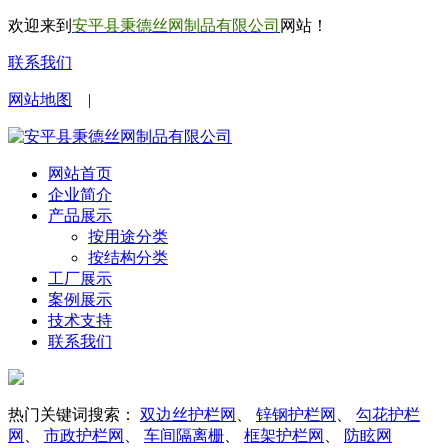
欢迎来到
安平县秉德丝网制品有限公司
网站！
联系我们
网站地图
|
网站首页
企业简介
产品展示
按用途分类
按结构分类
工厂展示
案例展示
技术支持
联系我们
热门关键词搜索：
双边丝护栏网
、
锌钢护栏网
、
勾花护栏
网
、
市政护栏网
、
车间隔离栅
、
框架护栏网
、
防眩网