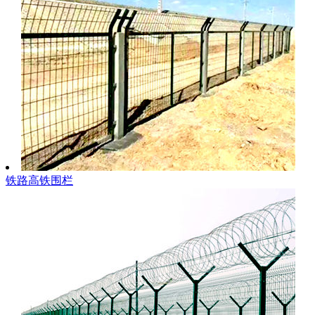
铁路高铁围栏