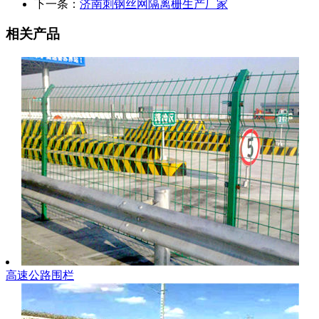
下一条：
济南刺钢丝网隔离栅生产厂家
相关产品
高速公路围栏