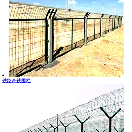
铁路高铁围栏