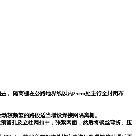
。隔离栅在公路地界线以内25cm处进行全封闭布
动较频繁的路段适当增设焊接网隔离栅。
预留孔及立柱网扣中，张紧网面，然后将钢丝弯折、压