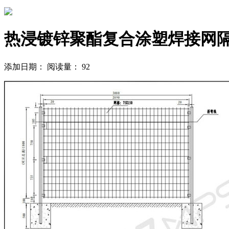
热浸镀锌聚酯复合涂塑焊接网
添加日期：
阅读量：
92