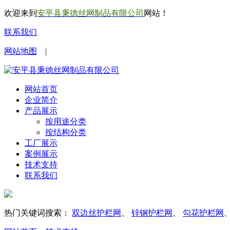
欢迎来到
安平县秉德丝网制品有限公司
网站！
联系我们
网站地图
|
网站首页
企业简介
产品展示
按用途分类
按结构分类
工厂展示
案例展示
技术支持
联系我们
热门关键词搜索：
双边丝护栏网
、
锌钢护栏网
、
勾花护栏网