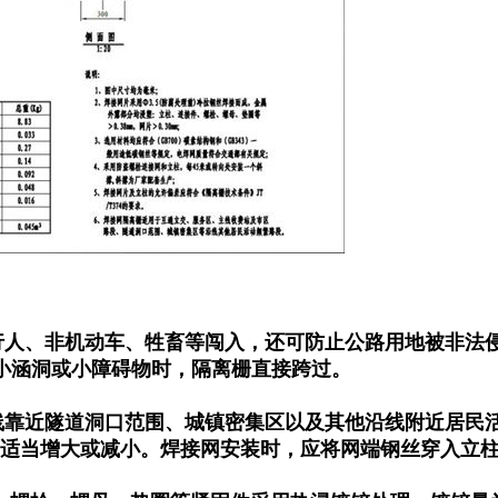
、非机动车、牲畜等闯入，还可防止公路用地被非法侵占
小涵洞或小障碍物时，隔离栅直接跨过。
靠近隧道洞口范围、城镇密集区以及其他沿线附近居民活
适当增大或减小。焊接网安装时，应将网端钢丝穿入立柱