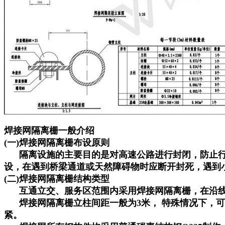
焊接网隔离栅一般介绍
(一)焊接网隔离栅布设原则
隔离设施的主要目的是对高速公路进行封闭，防止行人
设，在遇到桥梁通道或天然障碍物时应断开封死，遇到
(二)焊接网隔离栅结构类型
互通立交、服务区范围内采用焊接网隔离栅，在沿线
焊接网隔离栅立柱间距一般为3米， 特殊情况下，可
紧。