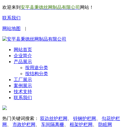
欢迎来到
安平县秉德丝网制品有限公司
网站！
联系我们
网站地图
|
网站首页
企业简介
产品展示
按用途分类
按结构分类
工厂展示
案例展示
技术支持
联系我们
热门关键词搜索：
双边丝护栏网
、
锌钢护栏网
、
勾花护栏
网
、
市政护栏网
、
车间隔离栅
、
框架护栏网
、
防眩网