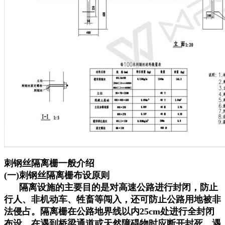
刺钢丝隔离栅一般介绍
(一)刺钢丝隔离栅布设原则
隔离设施的主要目的是对高速公路进行封闭，防止
行人、非机动车、牲畜等闯入，还可防止公路用地被非
法侵占。隔离栅在公路地界线以内25cm处进行全封闭
布设，在遇到桥梁通道或天然障碍物时应断开封死，遇