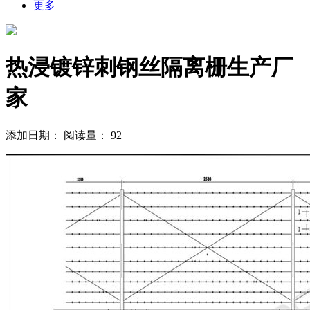
更多
热浸镀锌刺钢丝隔离栅生产厂
家
添加日期：
阅读量：
92