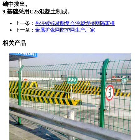
础中拔出。
9.基础采用C25混凝土制成。
上一条：
热浸镀锌聚酯复合涂塑焊接网隔离栅
下一条：
金属扩张网防护网生产厂家
相关产品