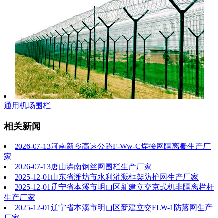
通用机场围栏
相关新闻
2026-07-13
河南新乡高速公路F-Ww-C焊接网隔离栅生产厂
家
2026-07-13
唐山滦南钢丝网围栏生产厂家
2025-12-01
山东省潍坊市水利灌溉框架防护网生产厂家
2025-12-01
辽宁省本溪市明山区新建立交京式机非隔离栏杆
生产厂家
2025-12-01
辽宁省本溪市明山区新建立交FLW-1防落网生产
厂家