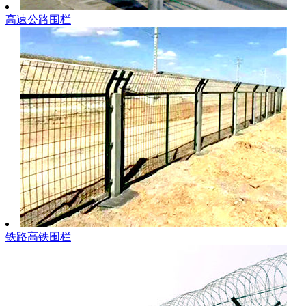
高速公路围栏
铁路高铁围栏