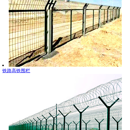
铁路高铁围栏