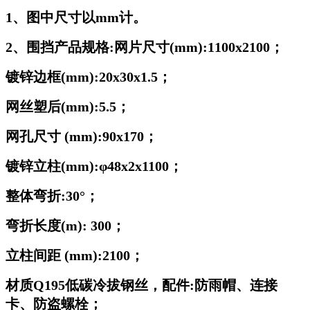
1、图中尺寸以mm计。
2、围挡产品规格:网片尺寸(mm):1100x2100；
镀锌边框(mm):20x30x1.5；
网丝塑后(mm):5.5；
网孔尺寸 (mm):90x170；
镀锌立柱(mm):φ48x2x1100；
整体弯折:30°；
弯折长度(m): 300；
立柱间距 (mm):2100；
材质Q195低碳冷拔钢丝，配件:防雨帽、连接
卡、防盗螺栓；