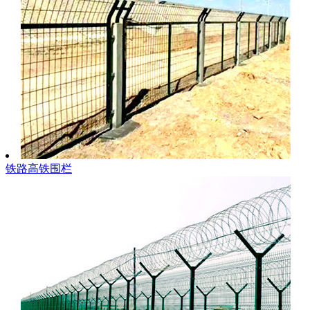
铁路高铁围栏