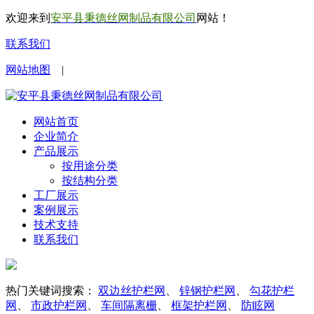
欢迎来到
安平县秉德丝网制品有限公司
网站！
联系我们
网站地图
|
网站首页
企业简介
产品展示
按用途分类
按结构分类
工厂展示
案例展示
技术支持
联系我们
热门关键词搜索：
双边丝护栏网
、
锌钢护栏网
、
勾花护栏
网
、
市政护栏网
、
车间隔离栅
、
框架护栏网
、
防眩网