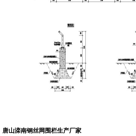
唐山滦南钢丝网围栏生产厂家