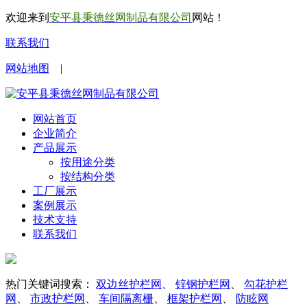
欢迎来到
安平县秉德丝网制品有限公司
网站！
联系我们
网站地图
|
网站首页
企业简介
产品展示
按用途分类
按结构分类
工厂展示
案例展示
技术支持
联系我们
热门关键词搜索：
双边丝护栏网
、
锌钢护栏网
、
勾花护栏
网
、
市政护栏网
、
车间隔离栅
、
框架护栏网
、
防眩网