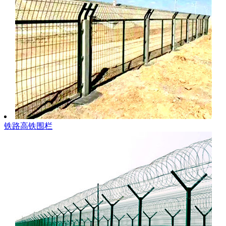
铁路高铁围栏