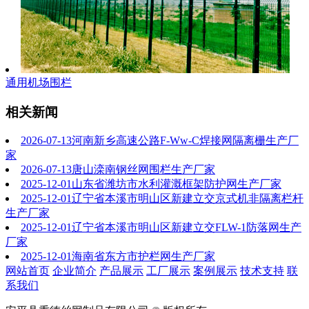
通用机场围栏
相关新闻
2026-07-13
河南新乡高速公路F-Ww-C焊接网隔离栅生产厂
家
2026-07-13
唐山滦南钢丝网围栏生产厂家
2025-12-01
山东省潍坊市水利灌溉框架防护网生产厂家
2025-12-01
辽宁省本溪市明山区新建立交京式机非隔离栏杆
生产厂家
2025-12-01
辽宁省本溪市明山区新建立交FLW-1防落网生产
厂家
2025-12-01
海南省东方市护栏网生产厂家
网站首页
企业简介
产品展示
工厂展示
案例展示
技术支持
联
系我们