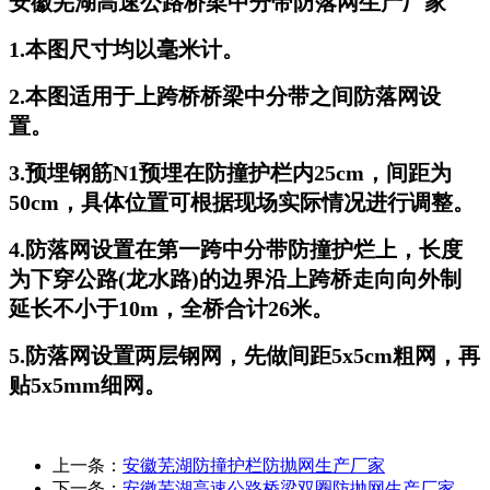
安徽芜湖高速公路桥梁中分带防落网生产厂家
1.本图尺寸均以毫米计。
2.本图适用于上跨桥桥梁中分带之间防落网设
置。
3.预埋钢筋N1预埋在防撞护栏内25cm，间距为
50cm，具体位置可根据现场实际情况进行调整。
4.防落网设置在第一跨中分带防撞护烂上，长度
为下穿公路(龙水路)的边界沿上跨桥走向向外制
延长不小于10m，全桥合计26米。
5.防落网设置两层钢网，先做间距5x5cm粗网，再
贴5x5mm细网。
上一条：
安徽芜湖防撞护栏防抛网生产厂家
下一条：
安徽芜湖高速公路桥梁双圈防抛网生产厂家