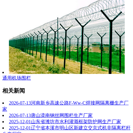
通用机场围栏
相关新闻
2026-07-13
河南新乡高速公路F-Ww-C焊接网隔离栅生产厂
家
2026-07-13
唐山滦南钢丝网围栏生产厂家
2025-12-01
山东省潍坊市水利灌溉框架防护网生产厂家
2025-12-01
辽宁省本溪市明山区新建立交京式机非隔离栏杆