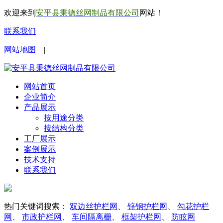
欢迎来到
安平县秉德丝网制品有限公司
网站！
联系我们
网站地图
|
网站首页
企业简介
产品展示
按用途分类
按结构分类
工厂展示
案例展示
技术支持
联系我们
热门关键词搜索：
双边丝护栏网
、
锌钢护栏网
、
勾花护栏
网
、
市政护栏网
、
车间隔离栅
、
框架护栏网
、
防眩网