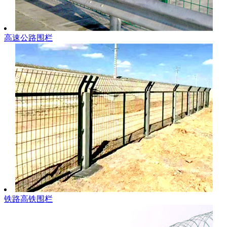
高速公路围栏
铁路高铁围栏