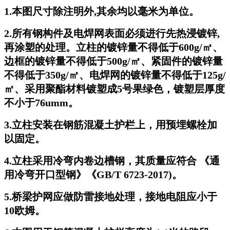
1.本图尺寸除注明外,其余均以毫米为单位。
2.所有钢构件及电焊网表面必须进行先热浸镀锌,
再涂塑的处理。立柱的镀锌量不得低于600g/㎡、
边框的镀锌量不得低于500g/㎡、紧固件的镀锌量
不得低于350g/㎡、电焊网的镀锌量不得低于125g/
㎡、采用聚酯材料镀塑成5号果绿色，镀塑层厚度
不小于76umm。
3.立柱安装在钢筋混凝土护栏上，用预埋螺栓加
以固定。
4.立柱采用冷弯内卷边槽钢，其质量应符合 《通
用冷弯开口型钢》《GB/T 6723-2017)。
5.桥梁护网应做防雷接地处理，接地电阻应小于
10欧姆。