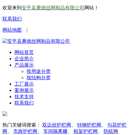
欢迎来到
安平县秉德丝网制品有限公司
网站！
联系我们
网站地图
|
网站首页
企业简介
产品展示
按用途分类
按结构分类
工厂展示
案例展示
技术支持
联系我们
热门关键词搜索：
双边丝护栏网
、
锌钢护栏网
、
勾花护栏
网
、
市政护栏网
、
车间隔离栅
、
框架护栏网
、
防眩网