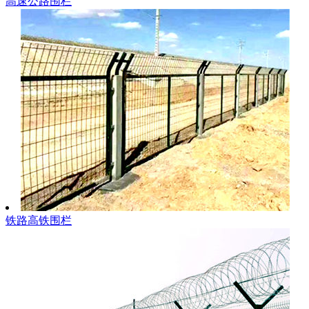
高速公路围栏
铁路高铁围栏