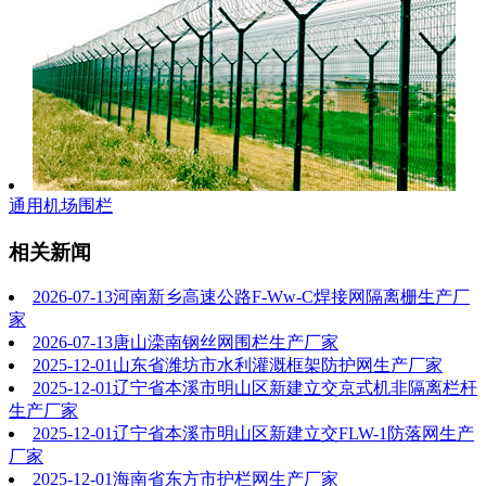
通用机场围栏
相关新闻
2026-07-13
河南新乡高速公路F-Ww-C焊接网隔离栅生产厂
家
2026-07-13
唐山滦南钢丝网围栏生产厂家
2025-12-01
山东省潍坊市水利灌溉框架防护网生产厂家
2025-12-01
辽宁省本溪市明山区新建立交京式机非隔离栏杆
生产厂家
2025-12-01
辽宁省本溪市明山区新建立交FLW-1防落网生产
厂家
2025-12-01
海南省东方市护栏网生产厂家