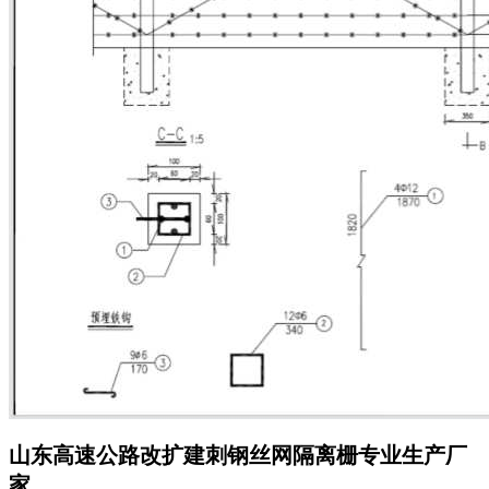
山东高速公路改扩建刺钢丝网隔离栅专业生产厂
家