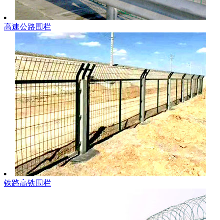
高速公路围栏
铁路高铁围栏