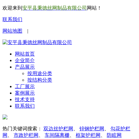
欢迎来到
安平县秉德丝网制品有限公司
网站！
联系我们
网站地图
|
网站首页
企业简介
产品展示
按用途分类
按结构分类
工厂展示
案例展示
技术支持
联系我们
热门关键词搜索：
双边丝护栏网
、
锌钢护栏网
、
勾花护栏
网
、
市政护栏网
、
车间隔离栅
、
框架护栏网
、
防眩网