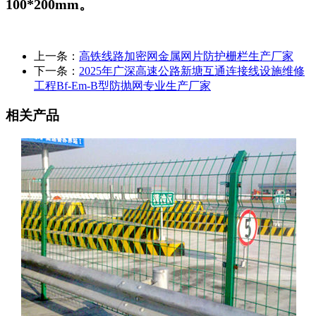
100*200mm。
上一条：
高铁线路加密网金属网片防护栅栏生产厂家
下一条：
2025年广深高速公路新塘互通连接线设施维修
工程Bf-Em-B型防抛网专业生产厂家
相关产品