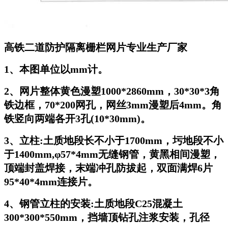
高铁二道防护隔离栅栏网片专业生产厂家
1、本图单位以mm计。
2、网片整体黄色漫塑1000*2860mm，30*30*3角
铁边框，70*200网孔，网丝3mm漫塑后4mm。角
铁竖向两端各开3孔(10*30mm)。
3、立柱:土质地段长不小于1700mm，圬地段不小
于1400mm,φ57*4mm无缝钢管，黄黑相间漫塑，
顶端封盖焊接，末端冲孔防拔起，双面满焊6片
95*40*4mm连接片。
4、钢管立柱的安装:土质地段C25混凝土
300*300*550mm，挡墙顶钻孔注浆安装，孔径