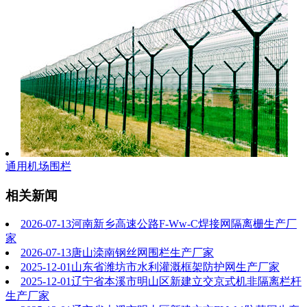
通用机场围栏
相关新闻
2026-07-13
河南新乡高速公路F-Ww-C焊接网隔离栅生产厂
家
2026-07-13
唐山滦南钢丝网围栏生产厂家
2025-12-01
山东省潍坊市水利灌溉框架防护网生产厂家
2025-12-01
辽宁省本溪市明山区新建立交京式机非隔离栏杆
生产厂家