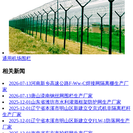
通用机场围栏
相关新闻
2026-07-13
河南新乡高速公路F-Ww-C焊接网隔离栅生产厂
家
2026-07-13
唐山滦南钢丝网围栏生产厂家
2025-12-01
山东省潍坊市水利灌溉框架防护网生产厂家
2025-12-01
辽宁省本溪市明山区新建立交京式机非隔离栏杆
生产厂家
2025-12-01
辽宁省本溪市明山区新建立交FLW-1防落网生产
厂家