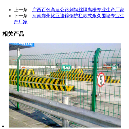
上一条：
广西百色高速公路刺钢丝隔离栅专业生产厂家
下一条：
河南郑州比亚迪锌钢护栏款式永久围墙专业生
产厂家
相关产品