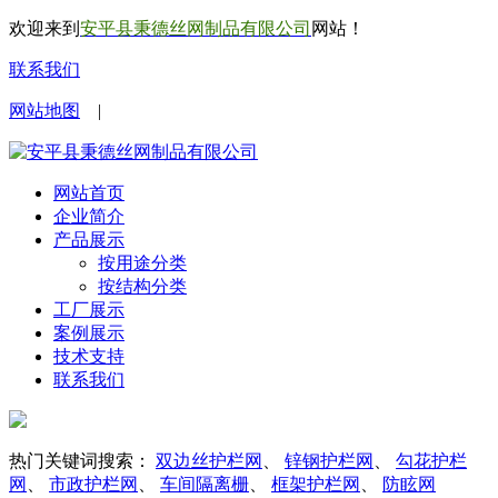
欢迎来到
安平县秉德丝网制品有限公司
网站！
联系我们
网站地图
|
网站首页
企业简介
产品展示
按用途分类
按结构分类
工厂展示
案例展示
技术支持
联系我们
热门关键词搜索：
双边丝护栏网
、
锌钢护栏网
、
勾花护栏
网
、
市政护栏网
、
车间隔离栅
、
框架护栏网
、
防眩网