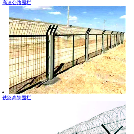
高速公路围栏
铁路高铁围栏