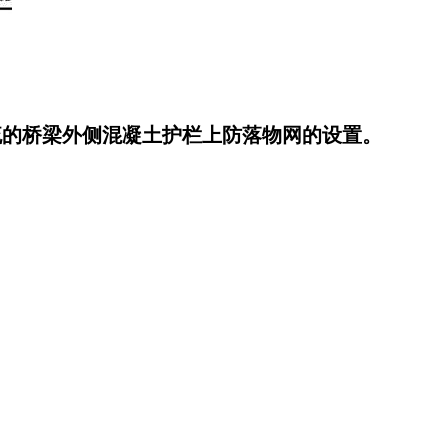
流的桥梁外侧混凝土护栏上防落物网的设置。