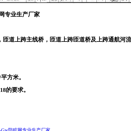
物网专业生产厂家
，匝道上跨主线桥，匝道上跨匝道桥及上跨通航河
克/平方米。
018的要求。
N-Gw防眩网专业生产厂家