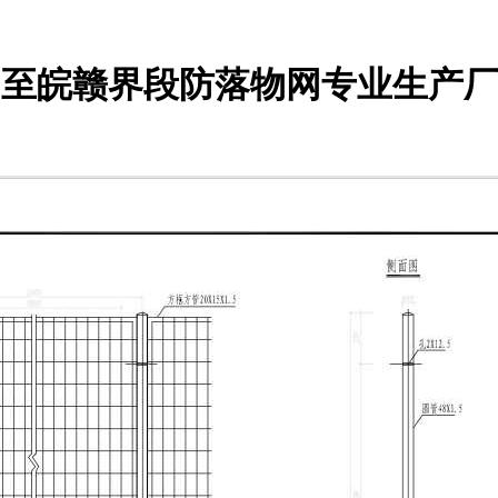
祁门至皖赣界段防落物网专业生产