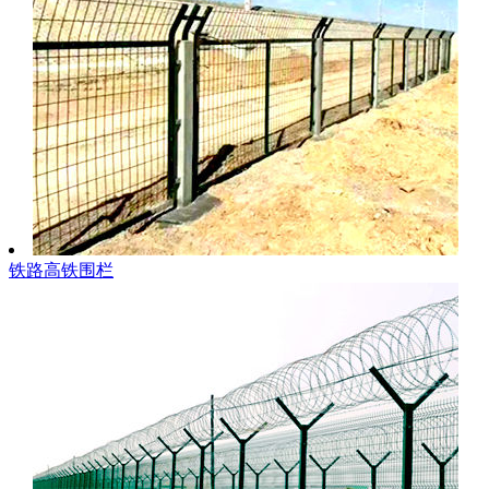
铁路高铁围栏