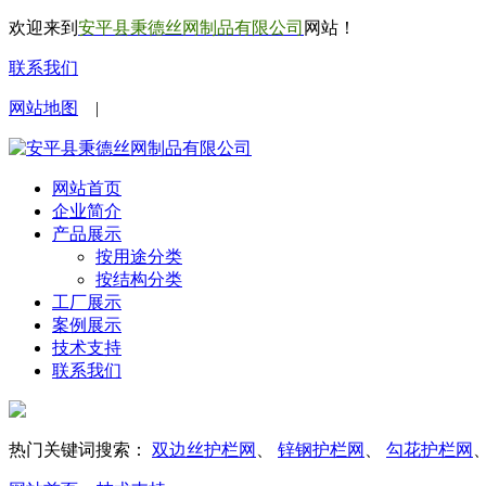
欢迎来到
安平县秉德丝网制品有限公司
网站！
联系我们
网站地图
|
网站首页
企业简介
产品展示
按用途分类
按结构分类
工厂展示
案例展示
技术支持
联系我们
热门关键词搜索：
双边丝护栏网
、
锌钢护栏网
、
勾花护栏网