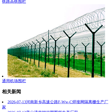
铁路高铁围栏
通用机场围栏
相关新闻
2026-07-13
河南新乡高速公路F-Ww-C焊接网隔离栅生产厂
家