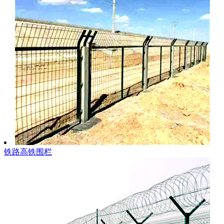
铁路高铁围栏