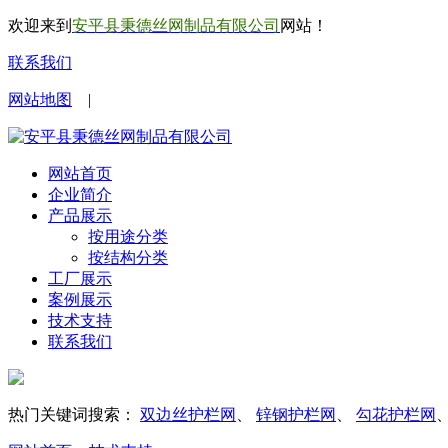
欢迎来到
安平县秉德丝网制品有限公司
网站！
联系我们
网站地图
|
网站首页
企业简介
产品展示
按用途分类
按结构分类
工厂展示
案例展示
技术支持
联系我们
热门关键词搜索：
双边丝护栏网
、
锌钢护栏网
、
勾花护栏网