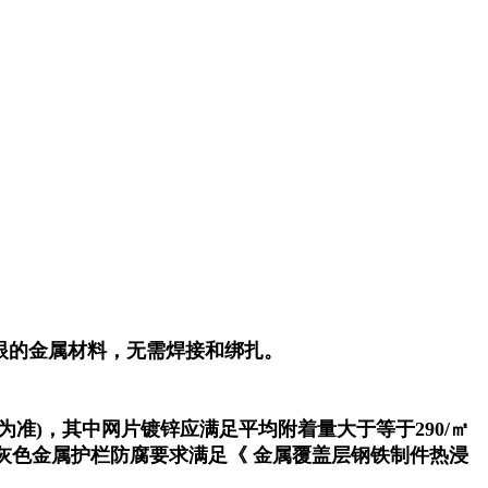
眼的金属材料，无需焊接和绑扎。
为准)，其中网片镀锌应满足平均附着量大于等于290/㎡
mm。灰色金属护栏防腐要求满足《 金属覆盖层钢铁制件热浸