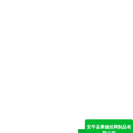
安平县秉德丝网制品有