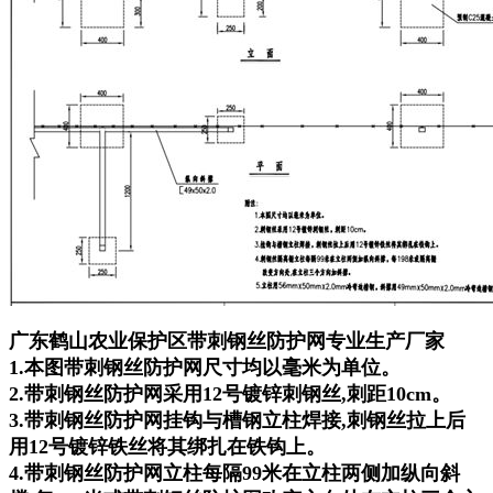
广东鹤山农业保护区带刺钢丝防护网专业生产厂家
1.本图带刺钢丝防护网尺寸均以毫米为单位。
2.带刺钢丝防护网采用12号镀锌刺钢丝,刺距10cm。
3.带刺钢丝防护网挂钩与槽钢立柱焊接,刺钢丝拉上后
用12号镀锌铁丝将其绑扎在铁钩上。
4.带刺钢丝防护网立柱每隔99米在立柱两侧加纵向斜