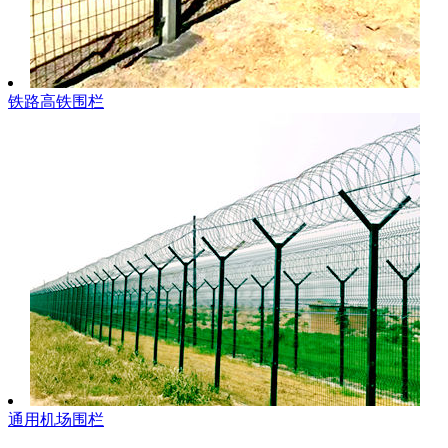
铁路高铁围栏
通用机场围栏