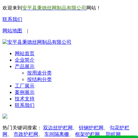
欢迎来到
安平县秉德丝网制品有限公司
网站！
联系我们
网站地图
|
网站首页
企业简介
产品展示
按用途分类
按结构分类
工厂展示
案例展示
技术支持
联系我们
热门关键词搜索：
双边丝护栏网
、
锌钢护栏网
、
勾花护栏
网
、
市政护栏网
、
车间隔离栅
、
框架护栏网
、
防眩网