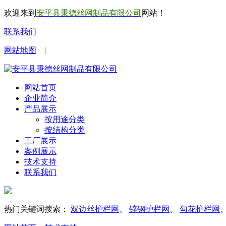
欢迎来到
安平县秉德丝网制品有限公司
网站！
联系我们
网站地图
|
网站首页
企业简介
产品展示
按用途分类
按结构分类
工厂展示
案例展示
技术支持
联系我们
热门关键词搜索：
双边丝护栏网
、
锌钢护栏网
、
勾花护栏网