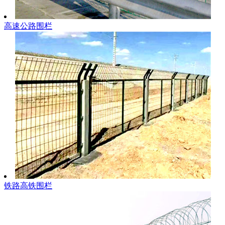
高速公路围栏
铁路高铁围栏