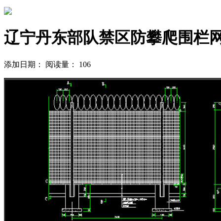
辽宁丹东部队禁区防攀爬围栏
添加日期：
阅读量：
106