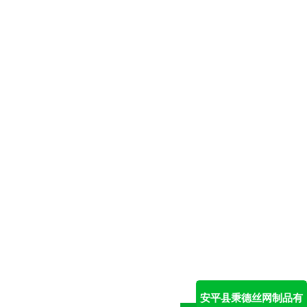
安平县秉德丝网制品有