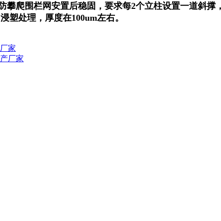
保证防攀爬围栏网安置后稳固，要求每2个立柱设置一道斜撑
塑处理，厚度在100um左右。
厂家
产厂家