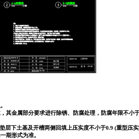
识。
式，其金属部分要求进行除锈、防腐处理，防腐年限不小于
。垫层下土基及开槽两侧回填上压实度不小于0.9 (重型压实
场一期形式为准。