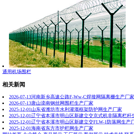
通用机场围栏
相关新闻
2026-07-13
河南新乡高速公路F-Ww-C焊接网隔离栅生产厂
2026-07-13
唐山滦南钢丝网围栏生产厂家
2025-12-01
山东省潍坊市水利灌溉框架防护网生产厂家
2025-12-01
辽宁省本溪市明山区新建立交京式机非隔离栏杆
2025-12-01
辽宁省本溪市明山区新建立交FLW-1防落网生产
2025-12-01
海南省东方市护栏网生产厂家