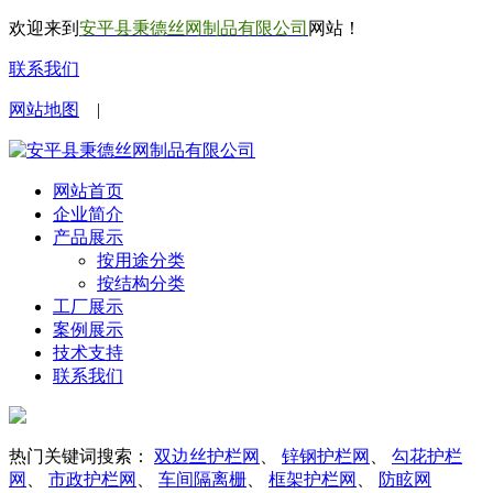
欢迎来到
安平县秉德丝网制品有限公司
网站！
联系我们
网站地图
|
网站首页
企业简介
产品展示
按用途分类
按结构分类
工厂展示
案例展示
技术支持
联系我们
热门关键词搜索：
双边丝护栏网
、
锌钢护栏网
、
勾花护栏
网
、
市政护栏网
、
车间隔离栅
、
框架护栏网
、
防眩网