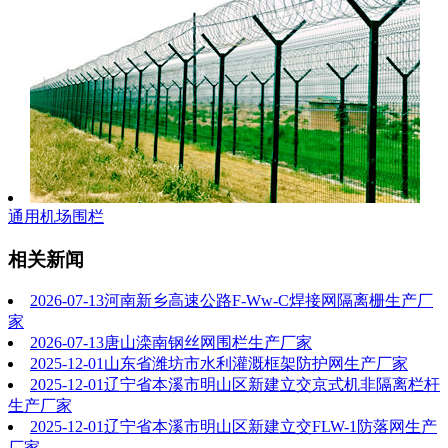
通用机场围栏
相关新闻
2026-07-13
河南新乡高速公路F-Ww-C焊接网隔离栅生产厂
家
2026-07-13
唐山滦南钢丝网围栏生产厂家
2025-12-01
山东省潍坊市水利灌溉框架防护网生产厂家
2025-12-01
辽宁省本溪市明山区新建立交京式机非隔离栏杆
生产厂家
2025-12-01
辽宁省本溪市明山区新建立交FLW-1防落网生产
厂家