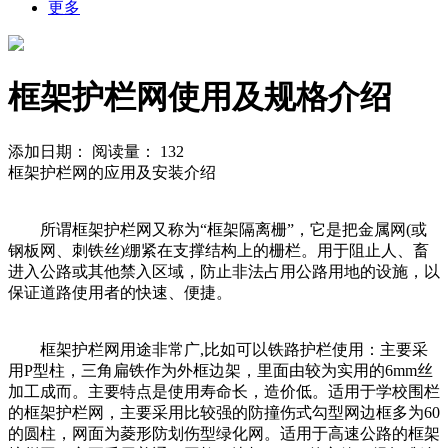
更多
框架护栏网使用及规格介绍
添加日期：
阅读量：
132
框架护栏网的应用及安装介绍
所谓框架护栏网又称为“框架隔离栅”，它是把金属网(或
钢板网、刺铁丝)绷紧在支撑结构上的栅栏。用于阻止人、畜
进入公路或其他禁入区域，防止非法占用公路用地的设施，以
保证道路使用者的快速、便捷。
框架护栏网用途非常广,比如可以铁路护栏使用：主要采
用P型柱，三角扁铁作为外框边架，里面由较为实用的6mm丝
加工成而。主要特点是使用寿命长，造价低。适用于学校围栏
的框架护栏网，主要采用比较强的防撞伤式勾型网边框多为60
的圆柱，网面为菱形防划伤型绿化网。适用于高速公路的框架