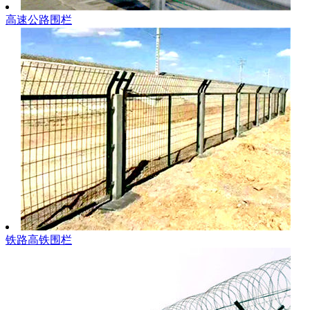
高速公路围栏
铁路高铁围栏