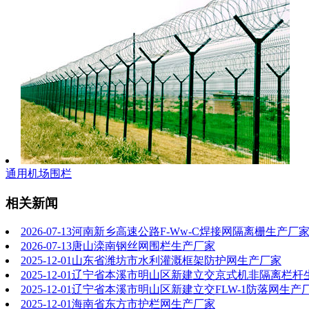
通用机场围栏
相关新闻
2026-07-13
河南新乡高速公路F-Ww-C焊接网隔离栅生产厂
2026-07-13
唐山滦南钢丝网围栏生产厂家
2025-12-01
山东省潍坊市水利灌溉框架防护网生产厂家
2025-12-01
辽宁省本溪市明山区新建立交京式机非隔离栏杆
2025-12-01
辽宁省本溪市明山区新建立交FLW-1防落网生产
2025-12-01
海南省东方市护栏网生产厂家