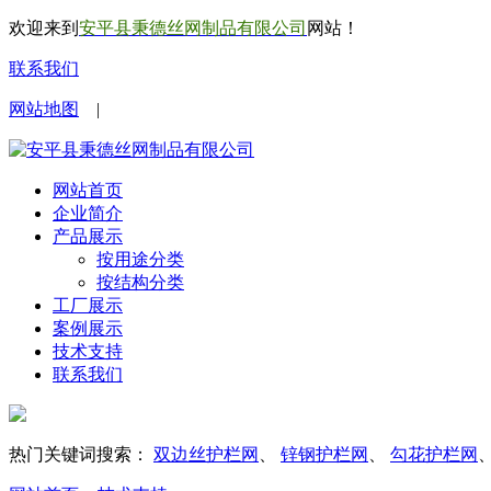
欢迎来到
安平县秉德丝网制品有限公司
网站！
联系我们
网站地图
|
网站首页
企业简介
产品展示
按用途分类
按结构分类
工厂展示
案例展示
技术支持
联系我们
热门关键词搜索：
双边丝护栏网
、
锌钢护栏网
、
勾花护栏网