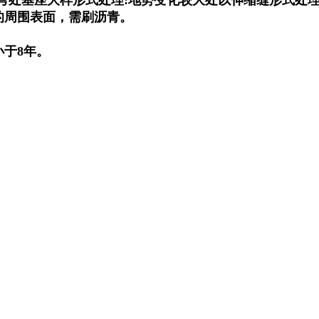
的周围表面，需刷沥青。
小于8年。