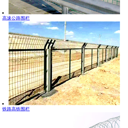
高速公路围栏
铁路高铁围栏