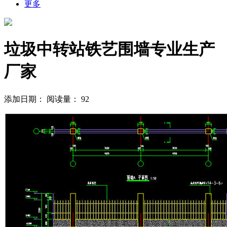
更多
垃圾中转站铁艺围墙专业生产
厂家
添加日期：
阅读量：
92