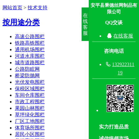
安平县秉德丝网制品有
网站首页
>
技术支持
限公司
在
按用途分类
线
QQ交谈
客
服

在线客服
高速公路围栏
铁路高铁围栏
通用机场围栏
咨询电话
河道水库围栏
城市道路围栏

132922311
公路防眩网
19
桥梁防抛网
光伏发电围栏
保税区域围栏
车间仓库围栏
市政工程围栏
果园山林围栏
草坪绿化围栏
厂区工地围栏
实力打造品质
体育场所围栏
居民小区围栏
诚信统领市场