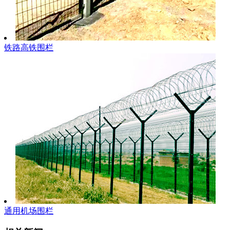
铁路高铁围栏
通用机场围栏