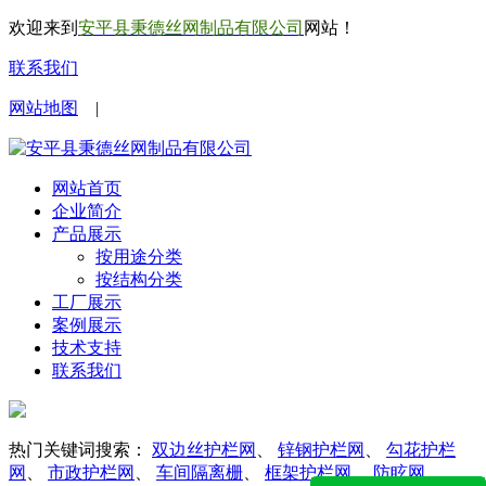
欢迎来到
安平县秉德丝网制品有限公司
网站！
联系我们
网站地图
|
网站首页
企业简介
产品展示
按用途分类
按结构分类
工厂展示
案例展示
技术支持
联系我们
热门关键词搜索：
双边丝护栏网
、
锌钢护栏网
、
勾花护栏
网
、
市政护栏网
、
车间隔离栅
、
框架护栏网
、
防眩网