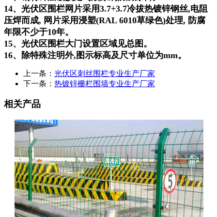
14、光伏区围栏网片采用3.7+3.7冷拔热镀锌钢丝,电阻
压焊而成, 网片采用浸塑(RAL 6010草绿色)处理, 防腐
年限不少于10年。
15、光伏区围栏大门设置区域见总图。
16、除特殊注明外,图示标高及尺寸单位为mm。
上一条：
光伏区刺丝围栏专业生产厂家
下一条：
热镀锌栅栏围墙专业生产厂家
相关产品