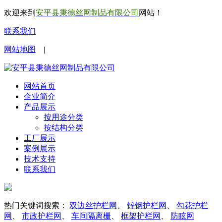
欢迎来到
安平县秉德丝网制品有限公司
网站！
联系我们
网站地图
|
网站首页
企业简介
产品展示
按用途分类
按结构分类
工厂展示
案例展示
技术支持
联系我们
热门关键词搜索：
双边丝护栏网
、
锌钢护栏网
、
勾花护栏
网
、
市政护栏网
、
车间隔离栅
、
框架护栏网
、
防眩网