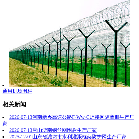
通用机场围栏
相关新闻
2026-07-13
河南新乡高速公路F-Ww-C焊接网隔离栅生产厂
家
2026-07-13
唐山滦南钢丝网围栏生产厂家
2025-12-01
山东省潍坊市水利灌溉框架防护网生产厂家