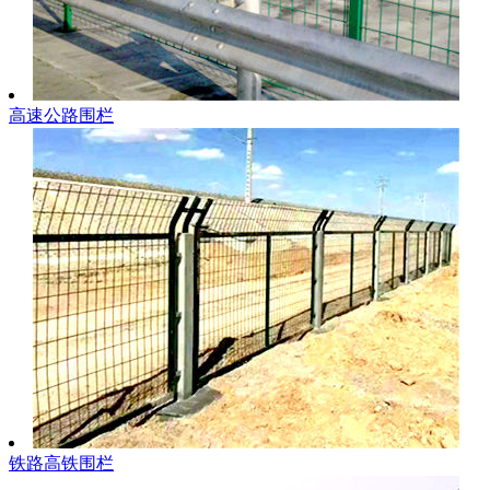
高速公路围栏
铁路高铁围栏