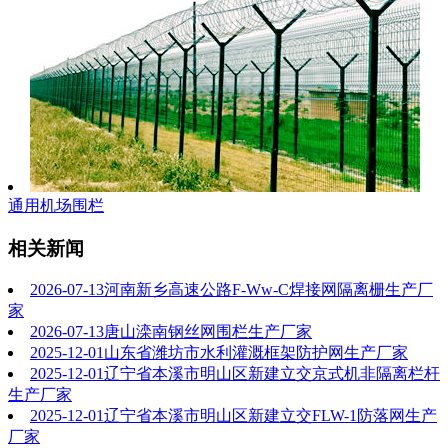
通用机场围栏
相关新闻
2026-07-13
河南新乡高速公路F-Ww-C焊接网隔离栅生产厂
家
2026-07-13
唐山滦南钢丝网围栏生产厂家
2025-12-01
山东省潍坊市水利灌溉框架防护网生产厂家
2025-12-01
辽宁省本溪市明山区新建立交京式机非隔离栏杆
生产厂家
2025-12-01
辽宁省本溪市明山区新建立交FLW-1防落网生产
厂家