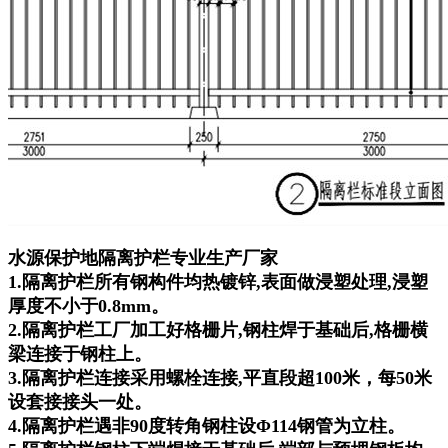
水源保护地隔离护栏专业生产厂家
1.隔离护栏所有钢构件均热镀锌,表面做浸塑处理,浸塑
厚度不小于0.8mm。
2.隔离护栏工厂加工好格栅片,钢柱焊于基础后,格栅横
梁连接于钢柱上。
3.隔离护栏连接采用螺栓连接,平直段超100米，每50米
设套接接头一处。
4.隔离护栏遇非90度转角钢柱设Φ114钢管为立柱。