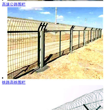
高速公路围栏
铁路高铁围栏