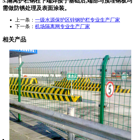
5.隔离护栏钢柱下端焊接于基础后,端部与预埋钢板均
需做防锈处理及表面涂装。
上一条：
一级水源保护区锌钢护栏专业生产厂家
下一条：
机场隔离网专业生产厂家
相关产品