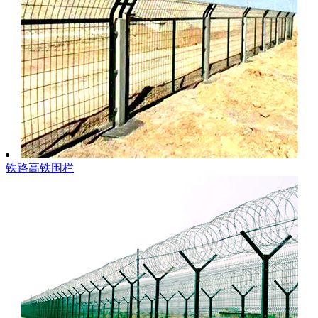
铁路高铁围栏