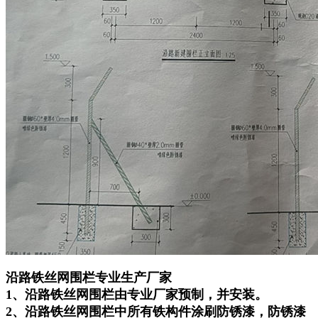
沿路铁丝网围栏专业生产厂家
1、沿路铁丝网围栏由专业厂家预制，并安装。
2、沿路铁丝网围栏中所有铁构件涂刷防锈漆，防锈漆