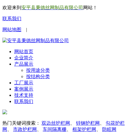
欢迎来到
安平县秉德丝网制品有限公司
网站！
联系我们
网站地图
|
网站首页
企业简介
产品展示
按用途分类
按结构分类
工厂展示
案例展示
技术支持
联系我们
热门关键词搜索：
双边丝护栏网
、
锌钢护栏网
、
勾花护栏
网
、
市政护栏网
、
车间隔离栅
、
框架护栏网
、
防眩网