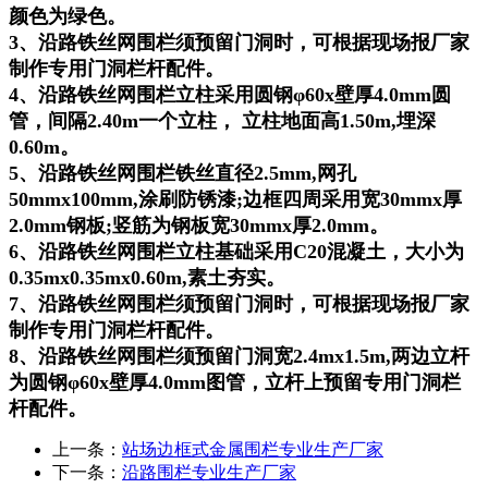
颜色为绿色。
3、沿路铁丝网围栏须预留门洞时，可根据现场报厂家
制作专用门洞栏杆配件。
4、沿路铁丝网围栏立柱采用圆钢φ60x壁厚4.0mm圆
管，间隔2.40m一个立柱， 立柱地面高1.50m,埋深
0.60m。
5、沿路铁丝网围栏铁丝直径2.5mm,网孔
50mmx100mm,涂刷防锈漆;边框四周采用宽30mmx厚
2.0mm钢板;竖筋为钢板宽30mmx厚2.0mm。
6、沿路铁丝网围栏立柱基础采用C20混凝土，大小为
0.35mx0.35mx0.60m,素土夯实。
7、沿路铁丝网围栏须预留门洞时，可根据现场报厂家
制作专用门洞栏杆配件。
8、沿路铁丝网围栏须预留门洞宽2.4mx1.5m,两边立杆
为圆钢φ60x壁厚4.0mm图管，立杆上预留专用门洞栏
杆配件。
上一条：
站场边框式金属围栏专业生产厂家
下一条：
沿路围栏专业生产厂家