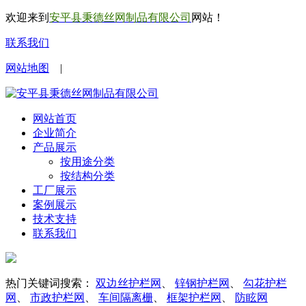
欢迎来到
安平县秉德丝网制品有限公司
网站！
联系我们
网站地图
|
网站首页
企业简介
产品展示
按用途分类
按结构分类
工厂展示
案例展示
技术支持
联系我们
热门关键词搜索：
双边丝护栏网
、
锌钢护栏网
、
勾花护栏
网
、
市政护栏网
、
车间隔离栅
、
框架护栏网
、
防眩网