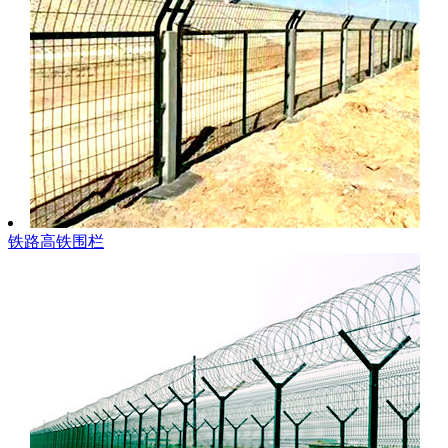
铁路高铁围栏