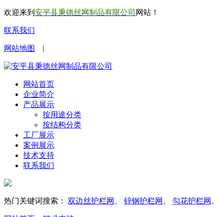
欢迎来到
安平县秉德丝网制品有限公司
网站！
联系我们
网站地图
|
网站首页
企业简介
产品展示
按用途分类
按结构分类
工厂展示
案例展示
技术支持
联系我们
热门关键词搜索：
双边丝护栏网
、
锌钢护栏网
、
勾花护栏网