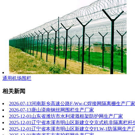
通用机场围栏
相关新闻
2026-07-13
河南新乡高速公路F-Ww-C焊接网隔离栅生产厂
2026-07-13
唐山滦南钢丝网围栏生产厂家
2025-12-01
山东省潍坊市水利灌溉框架防护网生产厂家
2025-12-01
辽宁省本溪市明山区新建立交京式机非隔离栏杆
2025-12-01
辽宁省本溪市明山区新建立交FLW-1防落网生产