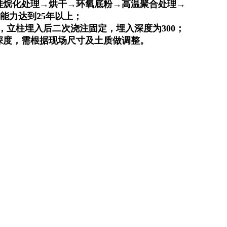
硅烷化处理→烘干→环氧底粉→高温聚合处理→
能力达到25年以上；
00，立柱埋入后二次浇注固定，埋入深度为300；
深度，需根据现场尺寸及土质做调整。