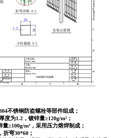
304不锈钢防盗螺栓等部件组成；
为1.2，镀锌量≥120g/m²；
量≥100g/m²，采用压力熔焊制成；
，折弯30*60；