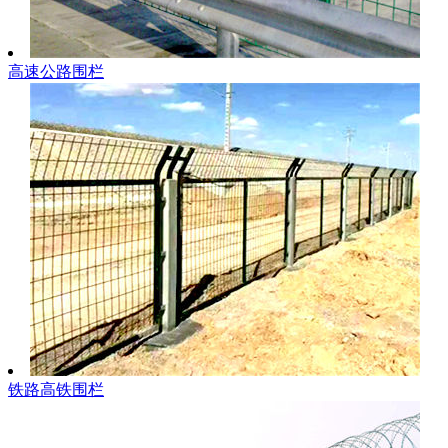
高速公路围栏
铁路高铁围栏