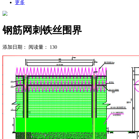
更多
钢筋网刺铁丝围界
添加日期：
阅读量：
130