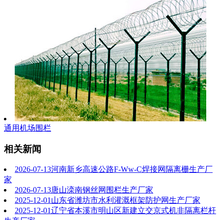
通用机场围栏
相关新闻
2026-07-13
河南新乡高速公路F-Ww-C焊接网隔离栅生产厂
家
2026-07-13
唐山滦南钢丝网围栏生产厂家
2025-12-01
山东省潍坊市水利灌溉框架防护网生产厂家
2025-12-01
辽宁省本溪市明山区新建立交京式机非隔离栏杆