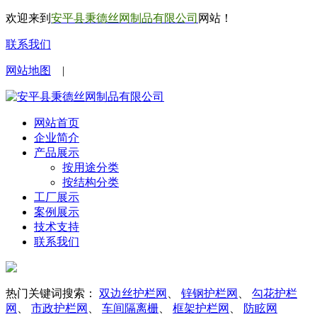
欢迎来到
安平县秉德丝网制品有限公司
网站！
联系我们
网站地图
|
网站首页
企业简介
产品展示
按用途分类
按结构分类
工厂展示
案例展示
技术支持
联系我们
热门关键词搜索：
双边丝护栏网
、
锌钢护栏网
、
勾花护栏
网
、
市政护栏网
、
车间隔离栅
、
框架护栏网
、
防眩网