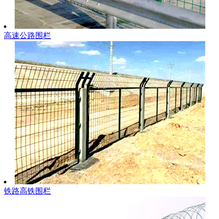
高速公路围栏
铁路高铁围栏