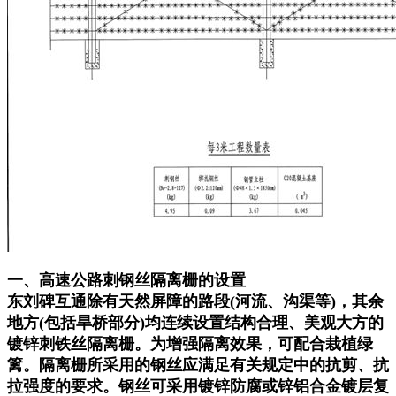
一、高速公路刺钢丝隔离栅的设置
东刘碑互通除有天然屏障的路段(河流、沟渠等)，其余
地方(包括旱桥部分)均连续设置结构合理、美观大方的
镀锌刺铁丝隔离栅。为增强隔离效果，可配合栽植绿
篱。隔离栅所采用的钢丝应满足有关规定中的抗剪、抗
拉强度的要求。钢丝可采用镀锌防腐或锌铝合金镀层复