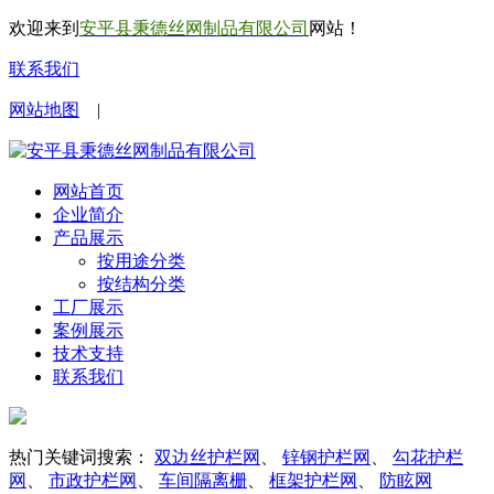
欢迎来到
安平县秉德丝网制品有限公司
网站！
联系我们
网站地图
|
网站首页
企业简介
产品展示
按用途分类
按结构分类
工厂展示
案例展示
技术支持
联系我们
热门关键词搜索：
双边丝护栏网
、
锌钢护栏网
、
勾花护栏
网
、
市政护栏网
、
车间隔离栅
、
框架护栏网
、
防眩网