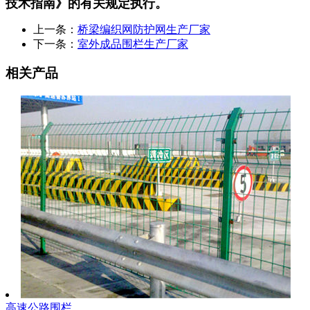
技术指南》的有关规定执行。
上一条：
桥梁编织网防护网生产厂家
下一条：
室外成品围栏生产厂家
相关产品
高速公路围栏