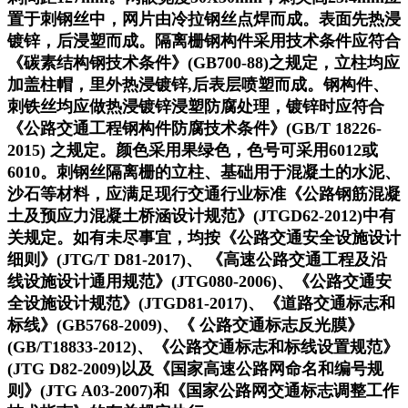
置于刺钢丝中，网片由冷拉钢丝点焊而成。表面先热浸
镀锌，后浸塑而成。隔离栅钢构件采用技术条件应符合
《碳素结构钢技术条件》(GB700-88)之规定，立柱均应
加盖柱帽，里外热浸镀锌,后表层喷塑而成。钢构件、
刺铁丝均应做热浸镀锌浸塑防腐处理，镀锌时应符合
《公路交通工程钢构件防腐技术条件》(GB/T 18226-
2015) 之规定。颜色采用果绿色，色号可采用6012或
6010。刺钢丝隔离栅的立柱、基础用于混凝土的水泥、
沙石等材料，应满足现行交通行业标准《公路钢筋混凝
土及预应力混凝土桥涵设计规范》(JTGD62-2012)中有
关规定。如有未尽事宜，均按《公路交通安全设施设计
细则》(JTG/T D81-2017)、 《高速公路交通工程及沿
线设施设计通用规范》(JTG080-2006)、《公路交通安
全设施设计规范》(JTGD81-2017)、《道路交通标志和
标线》(GB5768-2009)、《 公路交通标志反光膜》
(GB/T18833-2012)、《公路交通标志和标线设置规范》
(JTG D82-2009)以及《国家高速公路网命名和编号规
则》(JTG A03-2007)和《国家公路网交通标志调整工作