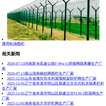
通用机场围栏
相关新闻
2026-07-13
河南新乡高速公路F-Ww-C焊接网隔离栅生产厂
家
2026-07-13
唐山滦南钢丝网围栏生产厂家
2025-12-01
山东省潍坊市水利灌溉框架防护网生产厂家
2025-12-01
辽宁省本溪市明山区新建立交京式机非隔离栏杆
生产厂家
2025-12-01
辽宁省本溪市明山区新建立交FLW-1防落网生产
厂家
2025-12-01
海南省东方市护栏网生产厂家