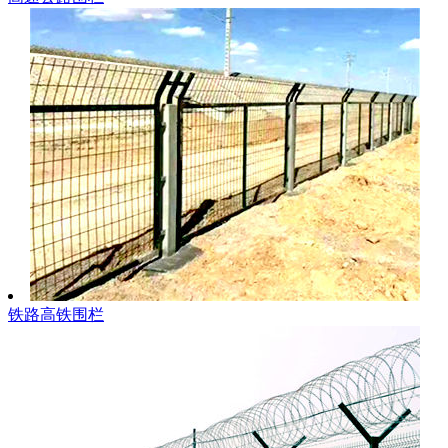
铁路高铁围栏