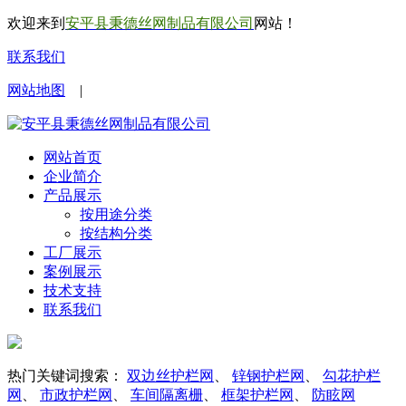
欢迎来到
安平县秉德丝网制品有限公司
网站！
联系我们
网站地图
|
网站首页
企业简介
产品展示
按用途分类
按结构分类
工厂展示
案例展示
技术支持
联系我们
热门关键词搜索：
双边丝护栏网
、
锌钢护栏网
、
勾花护栏
网
、
市政护栏网
、
车间隔离栅
、
框架护栏网
、
防眩网