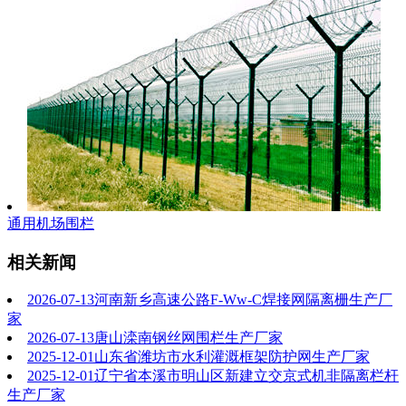
通用机场围栏
相关新闻
2026-07-13
河南新乡高速公路F-Ww-C焊接网隔离栅生产厂
家
2026-07-13
唐山滦南钢丝网围栏生产厂家
2025-12-01
山东省潍坊市水利灌溉框架防护网生产厂家
2025-12-01
辽宁省本溪市明山区新建立交京式机非隔离栏杆
生产厂家