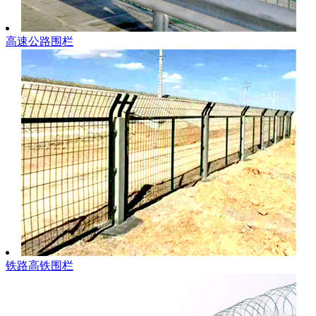
高速公路围栏
铁路高铁围栏