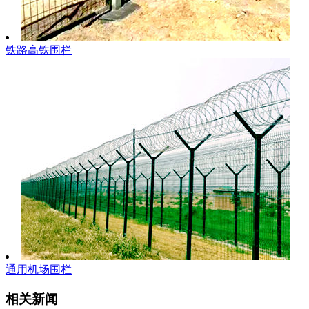
铁路高铁围栏
通用机场围栏
相关新闻