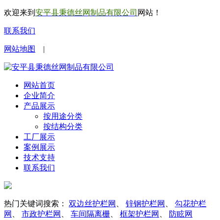
欢迎来到
安平县秉德丝网制品有限公司
网站！
联系我们
网站地图
|
网站首页
企业简介
产品展示
按用途分类
按结构分类
工厂展示
案例展示
技术支持
联系我们
热门关键词搜索：
双边丝护栏网
、
锌钢护栏网
、
勾花护栏
网
、
市政护栏网
、
车间隔离栅
、
框架护栏网
、
防眩网