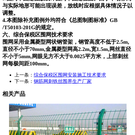
与实际地形可能出现误差，放线时应根据具体情况子以
调整。
4.本图除补充图例外均符合《总图制图标准》GB
/T50103-201G的规定。
六、综合保税区围网技术要求
围网采用金属菱型网状钢管架，钢管高度不低于2.5m,
直径不小于70mm,金属菱型网高2.2m,宽1.5m,网丝直径
不小于5mm,网眼见方不大于0.0025平方米，上部刺丝
网每极间距100mm。
上一条：
综合保税区围网安装施工技术要求
下一条：
钢筋网刺铁丝围界生产厂家
相关产品