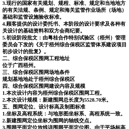
3.现行的国家有关规划、规程、标准、规定和当地地方
的有关法规、条例、规定和海关监管作业场所（场地）
基础和监管设施验收标准。
4.顾客提供的设计委托书、本阶段的设计要求及各种有
关设计的基础资料和双方会商纪要。
5.初设阶段批文：由粤桂合作特别试验区（梧州）管理
委员会下发的《关于梧州综合保税区监管体系建设项目
初步设计的批复》。
二、综合保税区围网工程地址
位于广西梧州。
三、综合保税区围网场地条件
规划基地地处于梧州综合保税区
四、综合保税区围网建设内容及规模
1.本次设计内容为梧州综合保税区围网工程。
2.本次设计规模：新建围网总长度为5528.70米。
五、围网定位、设计标高及制图标准
1.坐标及高程系统：与地形图坐标系、高程系统一致。
2.新建围网定位坐标为围网的轴线交点。
3.围网平面定位放线详围网平面定位图。由于平场标高