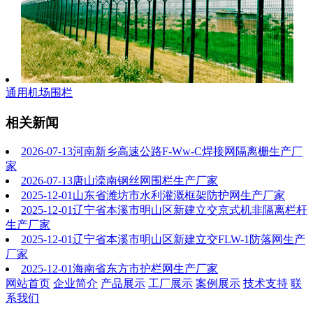
通用机场围栏
相关新闻
2026-07-13
河南新乡高速公路F-Ww-C焊接网隔离栅生产厂
家
2026-07-13
唐山滦南钢丝网围栏生产厂家
2025-12-01
山东省潍坊市水利灌溉框架防护网生产厂家
2025-12-01
辽宁省本溪市明山区新建立交京式机非隔离栏杆
生产厂家
2025-12-01
辽宁省本溪市明山区新建立交FLW-1防落网生产
厂家
2025-12-01
海南省东方市护栏网生产厂家
网站首页
企业简介
产品展示
工厂展示
案例展示
技术支持
联
系我们