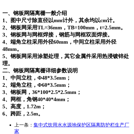
一、钢板网隔离栅一般介绍
1、图中尺寸除直径以mm计外，其余均以cm计。
2、钢板网采用TL=36mm，TB=100mm，t=2.5mm。
3、钢板网与网框焊接，钢筋与网框双面焊接。
4、端角立柱采用外径60mm，中间立柱采用外径
48mm。
5、钢板网采用涂塑处理，其它金属件采用热浸镀锌处
理。
二、钢板网隔离栅详细参数说明
1、中间立柱，Φ48*3.5mm；
2、端角立柱，Φ60*3.5mm；
3、钢板网，36*100*2.5*2.5mm；
4、网框，角钢40*40*4mm；
5、高度，1.72m；
6、跨距，2.5m。
上一条：
集中式饮用水水源地保护区隔离防护栏生产厂
家