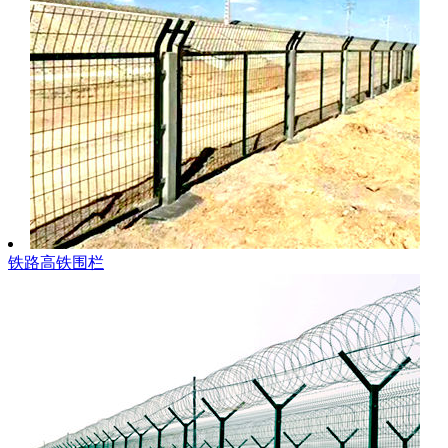
铁路高铁围栏