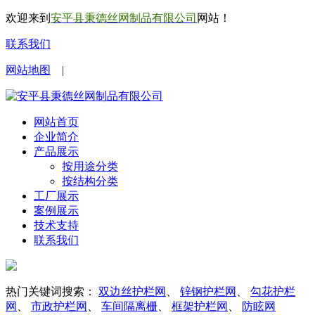
欢迎来到
安平县秉德丝网制品有限公司
网站！
联系我们
网站地图
|
网站首页
企业简介
产品展示
按用途分类
按结构分类
工厂展示
案例展示
技术支持
联系我们
热门关键词搜索：
双边丝护栏网
、
锌钢护栏网
、
勾花护栏
网
、
市政护栏网
、
车间隔离栅
、
框架护栏网
、
防眩网