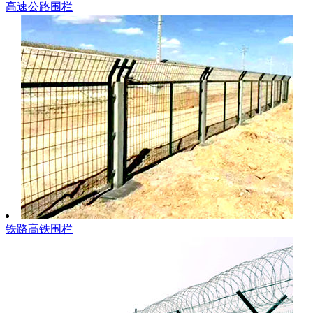
高速公路围栏
铁路高铁围栏