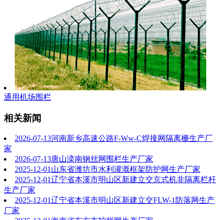
通用机场围栏
相关新闻
2026-07-13
河南新乡高速公路F-Ww-C焊接网隔离栅生产厂
家
2026-07-13
唐山滦南钢丝网围栏生产厂家
2025-12-01
山东省潍坊市水利灌溉框架防护网生产厂家
2025-12-01
辽宁省本溪市明山区新建立交京式机非隔离栏杆
生产厂家
2025-12-01
辽宁省本溪市明山区新建立交FLW-1防落网生产
厂家