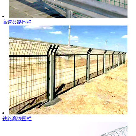
高速公路围栏
铁路高铁围栏