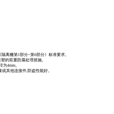
-2011《隔离栅第1部分~第6部分》标准要求。
喷塑的双重防腐处理措施。
径为4mm。
接或其他连接件,防盗性能好。