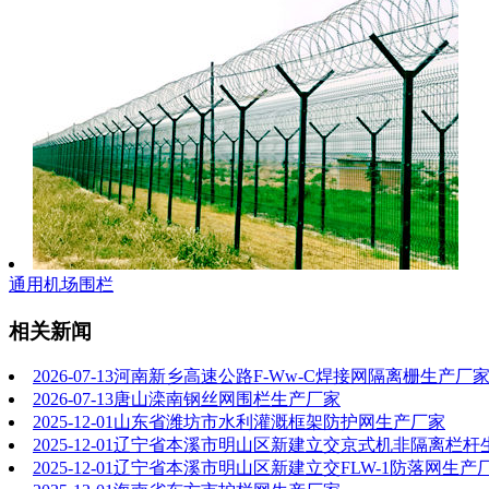
通用机场围栏
相关新闻
2026-07-13
河南新乡高速公路F-Ww-C焊接网隔离栅生产厂
2026-07-13
唐山滦南钢丝网围栏生产厂家
2025-12-01
山东省潍坊市水利灌溉框架防护网生产厂家
2025-12-01
辽宁省本溪市明山区新建立交京式机非隔离栏杆
2025-12-01
辽宁省本溪市明山区新建立交FLW-1防落网生产