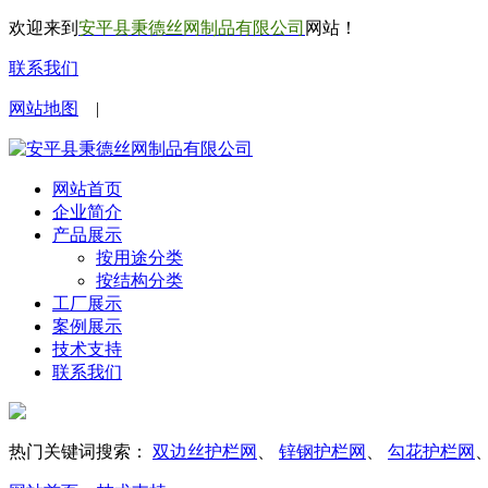
欢迎来到
安平县秉德丝网制品有限公司
网站！
联系我们
网站地图
|
网站首页
企业简介
产品展示
按用途分类
按结构分类
工厂展示
案例展示
技术支持
联系我们
热门关键词搜索：
双边丝护栏网
、
锌钢护栏网
、
勾花护栏网