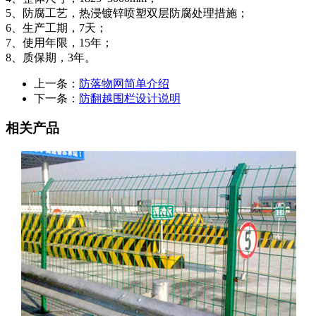
5、防腐工艺，热浸镀锌喷塑双层防腐处理措施；
6、生产工期，7天；
7、使用年限，15年；
8、质保期，3年。
上一条：
防落物网简单介绍
下一条：
防翻越围栏设计说明
相关产品