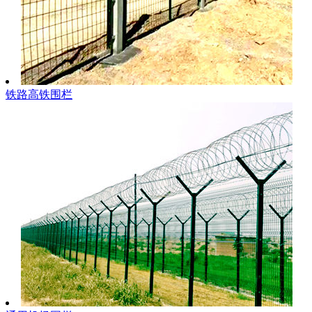
铁路高铁围栏