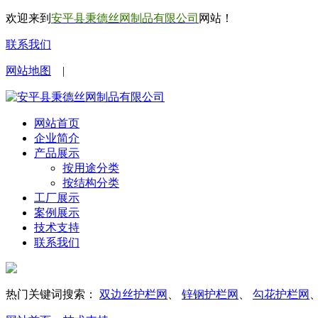
欢迎来到
安平县秉德丝网制品有限公司
网站！
联系我们
网站地图
|
网站首页
企业简介
产品展示
按用途分类
按结构分类
工厂展示
案例展示
技术支持
联系我们
热门关键词搜索：
双边丝护栏网
、
锌钢护栏网
、
勾花护栏网