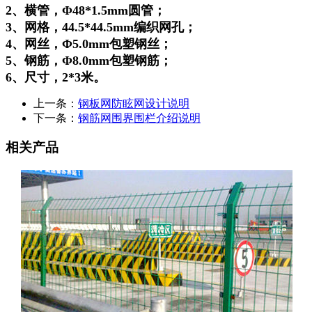
2、横管，Φ48*1.5mm圆管；
3、网格，44.5*44.5mm编织网孔；
4、网丝，Φ5.0mm包塑钢丝；
5、钢筋，Φ8.0mm包塑钢筋；
6、尺寸，2*3米。
上一条：
钢板网防眩网设计说明
下一条：
钢筋网围界围栏介绍说明
相关产品