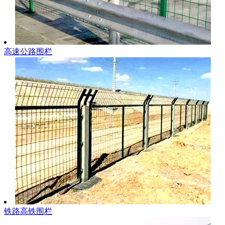
高速公路围栏
铁路高铁围栏