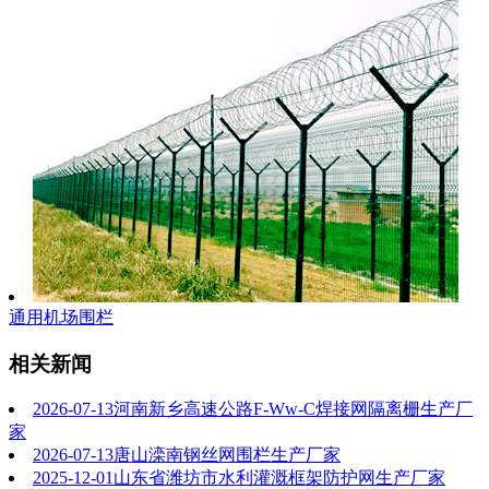
通用机场围栏
相关新闻
2026-07-13
河南新乡高速公路F-Ww-C焊接网隔离栅生产厂
家
2026-07-13
唐山滦南钢丝网围栏生产厂家
2025-12-01
山东省潍坊市水利灌溉框架防护网生产厂家