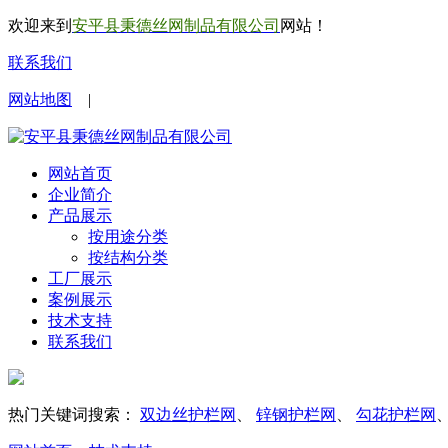
欢迎来到
安平县秉德丝网制品有限公司
网站！
联系我们
网站地图
|
网站首页
企业简介
产品展示
按用途分类
按结构分类
工厂展示
案例展示
技术支持
联系我们
热门关键词搜索：
双边丝护栏网
、
锌钢护栏网
、
勾花护栏网