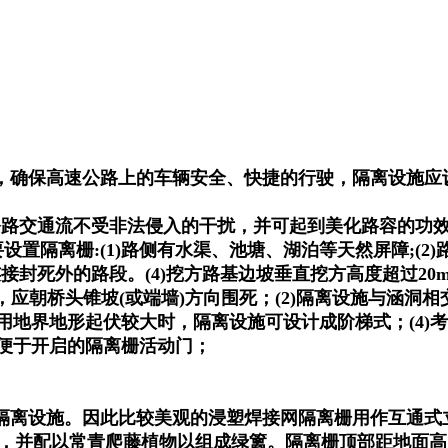
确保高速公路上的车辆安全、快捷的行驶，隔离设施应设在
公路交通流不受非法侵入的干扰，并可起到美化路容的功
置隔离栅:(1)路侧有水渠、池塘、湖泊等天然屏障;(2)
接封死外的路段。(4)挖方路基边坡垂直挖方高度超过20m
时，应朝桥头锥坡(或端墙)方向围死；(2)隔离设施与涵洞
用地界地形起伏较大时，隔离设施可设计成阶梯式；(4)
置便于开启的隔离栅活动门；
隔离设施。因此比较美观的浸塑焊接网隔离栅用作互通式立
并配以常青爬藤植物以组成绿篱。隔离栅顶部距地面高度以1.