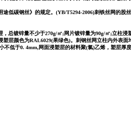
途低碳钢丝》的规定。(YB/T5294-2006)刺铁丝网
。
锌量不少于270g/㎡;网片镀锌量为90g/㎡;立柱浸塑
浸塑层颜色为RAL6029(果绿色)。刺钢丝网立柱内外表面
不低于0. 4mm,网面浸塑层的材料聚(氯)乙烯，塑层厚度不小