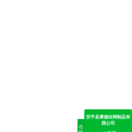
安平县秉德丝网制品有
限公司
在