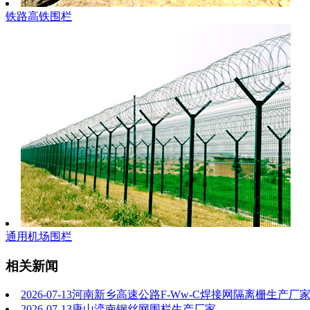
铁路高铁围栏
通用机场围栏
相关新闻
2026-07-13
河南新乡高速公路F-Ww-C焊接网隔离栅生产厂
2026-07-13
唐山滦南钢丝网围栏生产厂家