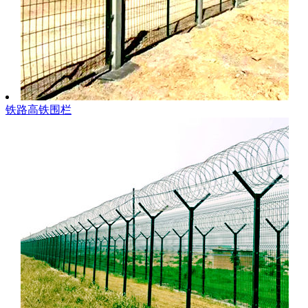
铁路高铁围栏