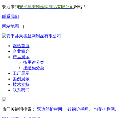
欢迎来到
安平县秉德丝网制品有限公司
网站！
联系我们
网站地图
|
网站首页
企业简介
产品展示
按用途分类
按结构分类
工厂展示
案例展示
技术支持
联系我们
热门关键词搜索：
双边丝护栏网
、
锌钢护栏网
、
勾花护栏网