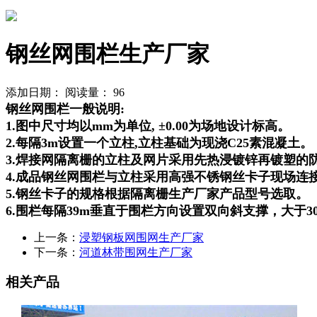
钢丝网围栏生产厂家
添加日期：
阅读量：
96
钢丝网围栏一般说明:
1.图中尺寸均以mm为单位, ±0.00为场地设计标高。
2.每隔3m设置一个立柱,立柱基础为现浇C25素混凝土。
3.焊接网隔离栅的立柱及网片采用先热浸镀锌再镀塑的防腐处
4.成品钢丝网围栏与立柱采用高强不锈钢丝卡子现场连
5.钢丝卡子的规格根据隔离栅生产厂家产品型号选取。
6.围栏每隔39m垂直于围栏方向设置双向斜支撑，大于
上一条：
浸塑钢板网围网生产厂家
下一条：
河道林带围网生产厂家
相关产品