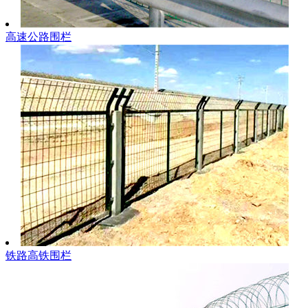
高速公路围栏
铁路高铁围栏