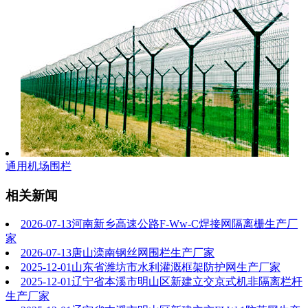
通用机场围栏
相关新闻
2026-07-13
河南新乡高速公路F-Ww-C焊接网隔离栅生产厂
家
2026-07-13
唐山滦南钢丝网围栏生产厂家
2025-12-01
山东省潍坊市水利灌溉框架防护网生产厂家
2025-12-01
辽宁省本溪市明山区新建立交京式机非隔离栏杆
生产厂家