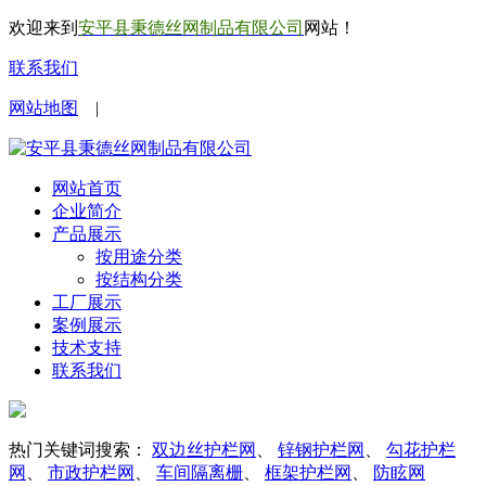
欢迎来到
安平县秉德丝网制品有限公司
网站！
联系我们
网站地图
|
网站首页
企业简介
产品展示
按用途分类
按结构分类
工厂展示
案例展示
技术支持
联系我们
热门关键词搜索：
双边丝护栏网
、
锌钢护栏网
、
勾花护栏
网
、
市政护栏网
、
车间隔离栅
、
框架护栏网
、
防眩网