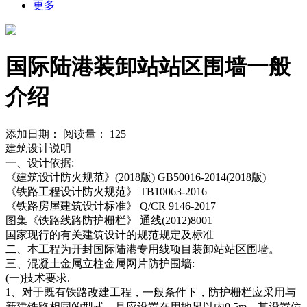
更多
国际陆港装卸站站区围墙一般
介绍
添加日期：
阅读量：
125
建筑设计说明
一、设计依据:
《建筑设计防火规范》(2018版) GB50016-2014(2018版)
《铁路工程设计防火规范》 TB10063-2016
《铁路房屋建筑设计标准》 Q/CR 9146-2017
图集《铁路线路防护栅栏》 通线(2012)8001
国家现行的有关建筑设计的规范规定及标准
二、本工程为开封国际陆港专用线项目装卸站站区围墙。
三、混凝土金属立柱金属网片防护围墙:
(一)技术要求.
1、对于既有铁路改建工程，一般条件下，防护栅栏应采用与
新建铁路相同的型式，且应设置在用地界以内0.5m，其设置位