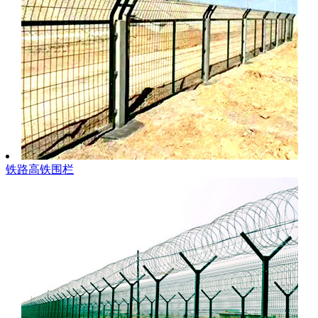
铁路高铁围栏