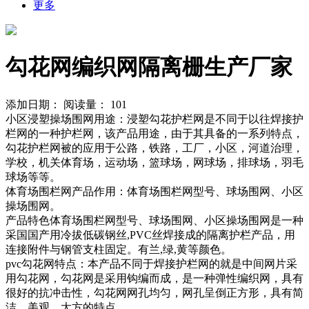
更多
勾花网编织网隔离栅生产厂家
添加日期：
阅读量：
101
小区浸塑操场围网用途：浸塑勾花护栏网是不同于以往焊接护
栏网的一种护栏网，该产品用途，由于其具备的一系列特点，
勾花护栏网被的应用于公路，铁路，工厂，小区，河道治理，
学校，机关体育场，运动场，篮球场，网球场，排球场，羽毛
球场等等。
体育场围栏网产品作用：体育场围栏网型号、球场围网、小区
操场围网。
产品特色体育场围栏网型号、球场围网、小区操场围网是一种
采国国产用冷拔低碳钢丝,PVC丝焊接成的隔离护栏产品，用
连接附件与钢管支柱固定。有兰,绿,黄等颜色。
pvc勾花网特点：本产品不同于焊接护栏网的就是中间网片采
用勾花网，勾花网是采用钩编而成，是一种弹性编织网，具有
很好的抗冲击性，勾花网网孔均匀，网孔呈倒正方形，具有简
洁、美观、大方的特点。