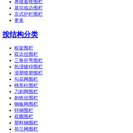
养殖畜牧围栏
基坑临边围栏
京式护栏围栏
更多
按结构分类
框架围栏
双边丝围栏
三角折弯围栏
热浸镀锌围栏
浸塑喷塑围栏
勾花网围栏
桃形柱围栏
刀刺网围栏
刺铁丝围栏
钢板网围栏
锌钢围栏
双圈围栏
塑料钢围栏
荷兰网围栏