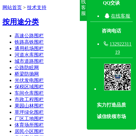
线
QQ交谈
客
网站首页
>
技术支持
服

在线客服
按用途分类
咨询电话
高速公路围栏
铁路高铁围栏

132922311
通用机场围栏
19
河道水库围栏
城市道路围栏
公路防眩网
桥梁防抛网
光伏发电围栏
保税区域围栏
车间仓库围栏
市政工程围栏
实力打造品质
果园山林围栏
草坪绿化围栏
诚信统领市场
厂区工地围栏
体育场所围栏
居民小区围栏