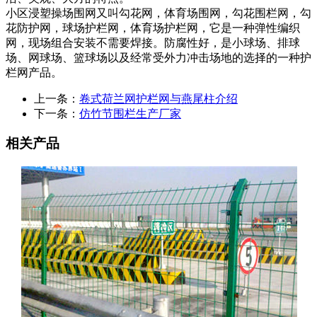
小区浸塑操场围网又叫勾花网，体育场围网，勾花围栏网，勾
花防护网，球场护栏网，体育场护栏网，它是一种弹性编织
网，现场组合安装不需要焊接。防腐性好，是小球场、排球
场、网球场、篮球场以及经常受外力冲击场地的选择的一种护
栏网产品。
上一条：
卷式荷兰网护栏网与燕尾柱介绍
下一条：
仿竹节围栏生产厂家
相关产品