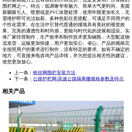
围栏网之一。特点：低调奢华有魅力、简单大气更时尚、美观
新颖吸引人。喷塑或是PVC涂塑处理，使用年限更加长久，无
需维护即可光洁如新。多种色彩任意搭配，可满足不同用户的
个性化需求。在生活中它替代普通的撞墙具有美好的视觉效
果、完美的通透性和时尚感，更能与时代化的进展相适应。实
体厂家经营制作，生产效率和制作技术更加娴熟，大型配送物
流发货，运输更加快捷，用户更加安心、省心。产品的规格完
全按照用户的要求进行制作，没有特定的要求。如有不确定的
地方，可直接来电咨询产品详情，并为您提出相关性的建议，
使您更加放心。
上一条：
铁丝网围栏安装方法
下一条：
公路护栏网/高速公路隔离栅规格参数及特点
相关产品