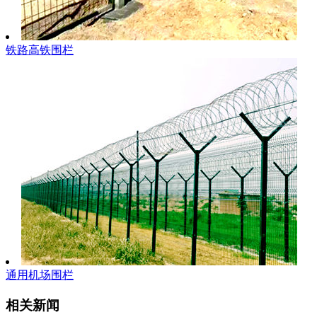
铁路高铁围栏
通用机场围栏
相关新闻